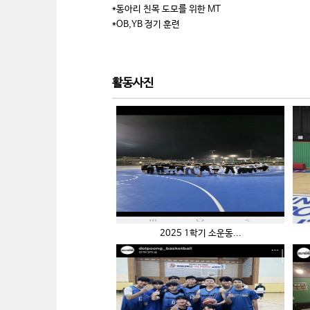
*동아리 친목 도모를 위한 MT
*OB,YB 정기 훈련
활동사진
2025 1학기 소운동...