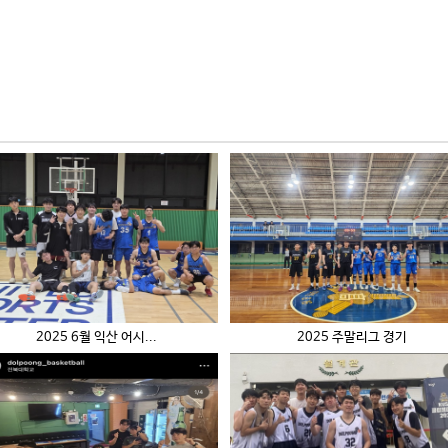
2025 6월 익산 어시...
2025 주말리그 경기