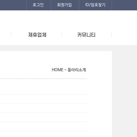
로그인
회원가입
ID/암호찾기
HOME - 동아리소개