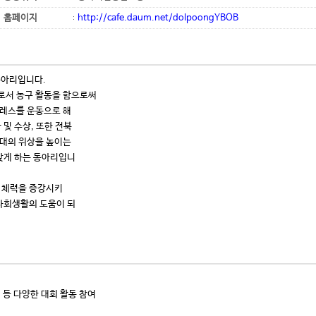
홈페이지
http://cafe.daum.net/dolpoongYBOB
동아리입니다.
로서 농구 활동을 함으로써
트레스를 운동으로 해
 및 수상, 또한 전북
북대의 위상을 높이는
갖게 하는 동아리입니
의 체력을 증강시키
사회생활의 도움이 되
 등 다양한 대회 활동 참여