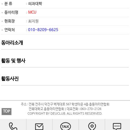
분 류
의과대학
동아리명
MCU
현회장
최지원
연락처
010-8209-6625
동아리소개
활동 및 행사
활동사진
주소 : 전북 전주시 덕진구 백제대로 567 학생타운 4층 총동아리연합회
전북대학교 총동아리연합회 | 대표전화 : 063-270-2126
TOP
COPYRIGHT BY DEUCLUB. ALL RIGHTS RESERVED.