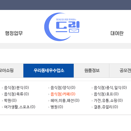
모아쇼핑
우리동네우수업소
원룸정보
공모전
음식점>분식(0)
음식점>양식(0)
음식점>중식,일식(0)
음식점>육류(0)
음식점>카페(0)
음식점>호프(0)
학원(0)
헤어,미용,패션(0)
가전,유통,쇼핑(0)
여가생활,스포츠(0)
병원(0)
결혼,쥬얼리(0)