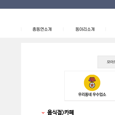
모아
음식점>카페