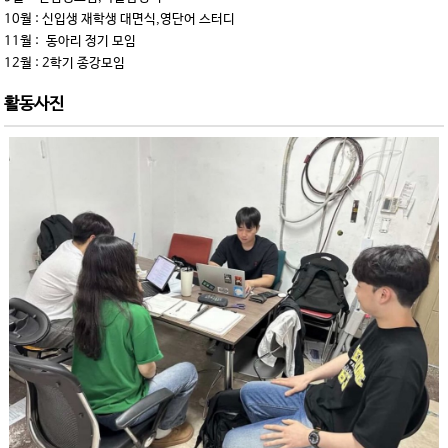
10월 : 신입생 재학생 대면식,영단어 스터디
11월 : 동아리 정기 모임
12월 : 2학기 종강모임
활동사진