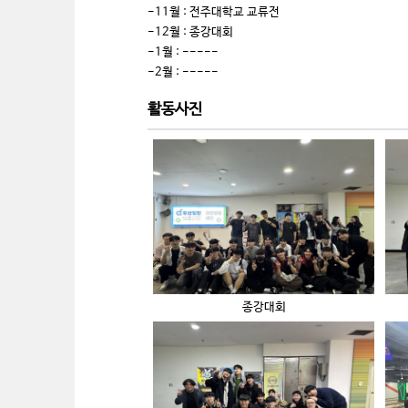
-11월 : 전주대학교 교류전
-12월 : 종강대회
-1월 : -----
-2월 : -----
활동사진
종강대회