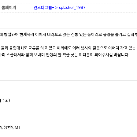
홈페이지
인스타그램-＞ splasher_1987
 창설하여 현재까지 이어져 내려오고 있는 전통 있는 동아리로 볼링을 즐기고 실력 
들과 볼링대회로 교류를 하고 있고 이외에도 여러 행사와 활동으로 이어져 가고 있는
리 스플래셔와 함께 보내며 인생의 한 획을 긋는 여러분이 되어주시길 바랍니다.
셔주최)
 신입생환영MT