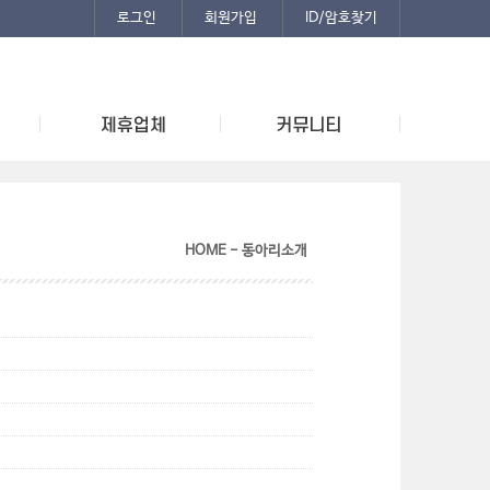
로그인
회원가입
ID/암호찾기
HOME - 동아리소개