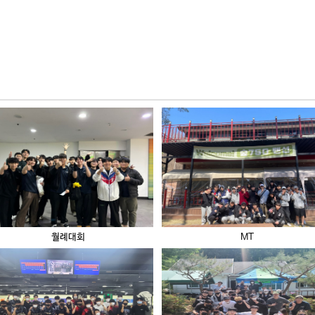
월례대회
MT