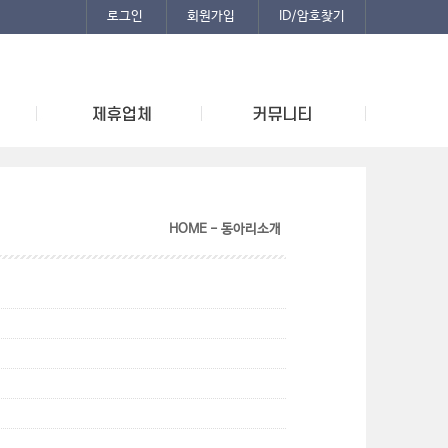
로그인
회원가입
ID/암호찾기
HOME - 동아리소개