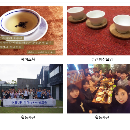
페이스북
주간 명상모임
활동사진
활동사진