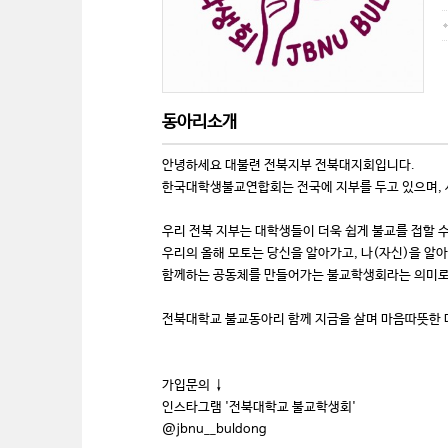
동아리소개
안녕하세요 대불련 전북지부 전북대지회입니다.
한국대학생불교연합회는 전국에 지부를 두고 있으며, 서
우리 전북 지부는 대학생들이 더욱 쉽게 불교를 접할 
우리의 올해 모토는 당신을 알아가고, 나(자신)을 알
함께하는 공동체를 만들어가는 불교학생회라는 의미로 '
전북대학교 불교동아리 함께 지금을 살며 마음따뜻한 대
가입문의 ↓
인스타그램 '전북대학교 불교학생회'
@jbnu__buldong