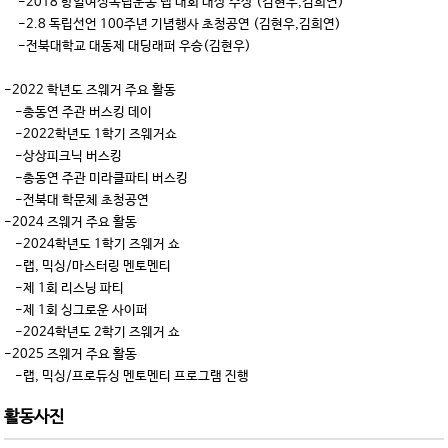
-2018 항일여성독립운동 랩 대회 대상 수상 (김현우,김희연)
-2.8 독립선언 100주년 기념행사 초청공연 (김현우,김희연)
-전북대학교 대동제 대딩래퍼 우승(김현우)
-2022 학년도 즈웨거 주요 활동
-총동연 주관 버스킹 데이
-2022학년도 1학기 즈웨거쇼
-상상피크닉 버스킹
-총동연 주관 미라클파티 버스킹
-전북대 학문체 초청공연
-2024 즈웨거 주요 활동
-2024학년도 1학기 즈웨거 쇼
-랩, 믹싱/마스터링 멘토멘티
-제 1회 리스닝 파티
-제 1회 싱그로운 사이퍼
-2024학년도 2학기 즈웨거 쇼
-2025 즈웨거 주요 활동
-랩, 믹싱/프로듀싱 멘토멘티 프로그램 진행
활동사진