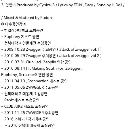
3. 잊었어 Produced by Cynical S / Lyrics by FDIN , Dacy / Song by H.Doll /
/ Mixed &Mastered by Ruddn
✪ 다수공연참여
- 한일장신대학교 초청공연
- Euphony 게스트 공연
- 전북대학교 인문제전 초청공연
- 2009.10.28 Zwagger 주최공연 ( attack of zwagger vol.1 )
- 2010.05.29 Zwagger 주최공연 ( attack of zwagger vol.2 )
- 2010.07.31 Club Led-Zepplin 연합 공연
- 2010.08.14 Hit Makers, South For, Zwagger,
Euphony, ScreamerS 연합 공연
- 2011.04.10 JFconnection 게스트 공연
- 2011.05.06 ZWAGGER 주최공연
- 전북대학교 대동제 초청공연
- Renic 게스트 초청공연
- CLUB JUK2 게스트 초청공연
- 2011.11.26 ZWAGGER 주최공연
- 2016 즈웨거 1학기 주최공연
- 2016 전북대 대동제 초청공연