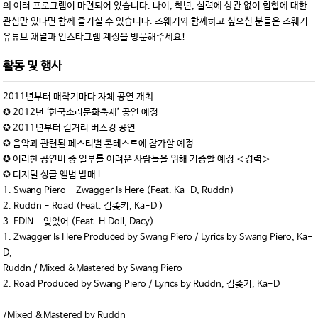
의 여러 프로그램이 마련되어 있습니다. 나이, 학년, 실력에 상관 없이 힙합에 대한
관심만 있다면 함께 즐기실 수 있습니다. 즈웨거와 함께하고 싶으신 분들은 즈웨거
유튜브 채널과 인스타그램 계정을 방문해주세요!
활동 및 행사
2011년부터 매학기마다 자체 공연 개최
✪ 2012년 ‘한국소리문화축제’ 공연 예정
✪ 2011년부터 길거리 버스킹 공연
✪ 음악과 관련된 페스티벌 콘테스트에 참가할 예정
✪ 이러한 공연비 중 일부를 어려운 사람들을 위해 기증할 예정 ＜경력＞
✪ 디지털 싱글 앨범 발매 l
1. Swang Piero - Zwagger Is Here (Feat. Ka-D, Ruddn)
2. Ruddn - Road (Feat. 김좆키, Ka-D )
3. FDIN - 잊었어 (Feat. H.Doll, Dacy)
1. Zwagger Is Here Produced by Swang Piero / Lyrics by Swang Piero, Ka-
D,
Ruddn / Mixed &Mastered by Swang Piero
2. Road Produced by Swang Piero / Lyrics by Ruddn, 김좆키, Ka-D
/Mixed &Mastered by Ruddn