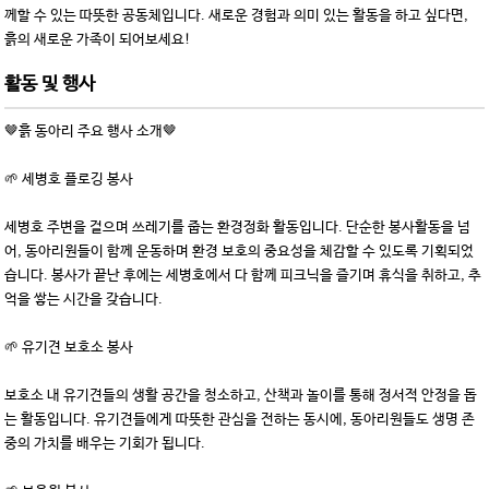
께할 수 있는 따뜻한 공동체입니다. 새로운 경험과 의미 있는 활동을 하고 싶다면,
흙의 새로운 가족이 되어보세요!
활동 및 행사
🤎흙 동아리 주요 행사 소개🤎
🌱 세병호 플로깅 봉사
세병호 주변을 걸으며 쓰레기를 줍는 환경정화 활동입니다. 단순한 봉사활동을 넘
어, 동아리원들이 함께 운동하며 환경 보호의 중요성을 체감할 수 있도록 기획되었
습니다. 봉사가 끝난 후에는 세병호에서 다 함께 피크닉을 즐기며 휴식을 취하고, 추
억을 쌓는 시간을 갖습니다.
🌱 유기견 보호소 봉사
보호소 내 유기견들의 생활 공간을 청소하고, 산책과 놀이를 통해 정서적 안정을 돕
는 활동입니다. 유기견들에게 따뜻한 관심을 전하는 동시에, 동아리원들도 생명 존
중의 가치를 배우는 기회가 됩니다.