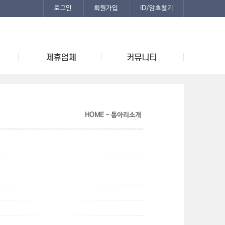
로그인
회원가입
ID/암호찾기
HOME - 동아리소개