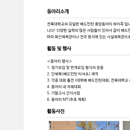
동아리소개
전북대학교의 유일한 배드민턴 중앙동아리 하이콕 입니
니다! 다양한 실력의 많은 사람들이 있어서 같이 배드
따라 화산체육관이나 전주 등지에 있는 사설체육관으로
활동 및 행사
＜동아리 행사＞
1. 정기모임 및 번개모임 형식의 운동
2. 단체복(배드민턴 티셔츠) 제작
3. 각종 대회 출전 (대학배 배드민턴대회, 전북대학교 
4. 동아리 내 자체대회
5. 기말고사 간식사업
6. 동아리 MT(추후 계획)
활동사진