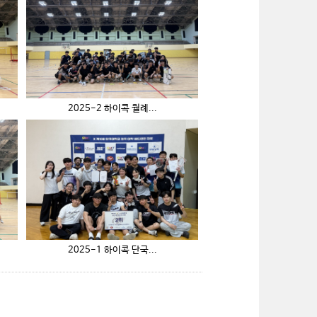
2025-2 하이콕 월례...
2025-1 하이콕 단국...