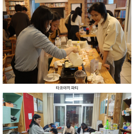
타코야끼 파티