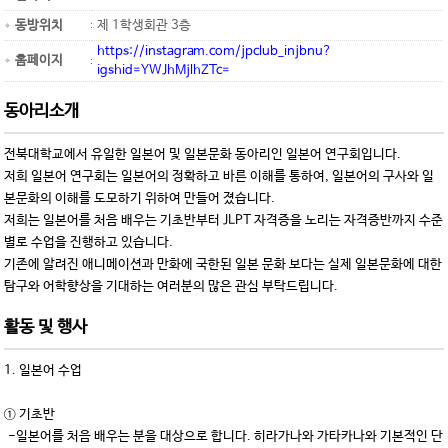
동방위치
제 1학생회관 3층
https://instagram.com/jpclub_injbnu?
홈페이지
igshid=YWJhMjlhZTc=
동아리소개
전북대학교에서 유일한 일본어 및 일본문화 동아리인 일본어 연구회입니다.
저희 일본어 연구회는 일본어의 정확하고 바른 이해를 통하여, 일본어의 구사와 일
본문화의 이해를 도모하기 위하여 만들어 졌습니다.
저희는 일본어를 처음 배우는 기초반부터 JLPT 자격증을 노리는 자격증반까지 수준
별로 수업을 진행하고 있습니다.
기존에 알려진 애니메이션과 만화에 국한된 일본 문화 보다는 실제 일본문화에 대한
탐구와 어학향상을 기대하는 여러분의 많은 관심 부탁드립니다.
활동 및 행사
1. 일본어 수업
① 기초반
-일본어를 처음 배우는 분을 대상으로 합니다. 히라가나와 가타카나와 기본적인 단