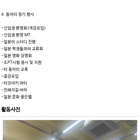
4. 동아리 정기 행사
-신입생 환영회(개강모임)
-신입생 환영 MT
-일본어 스터디 진행
-일본 학생들과의 교류회
-일본 영화 상영회
-JLPT시험 응시 및 지원
-타 동아리 교류
-종강모임
-타코야키 파티
-친해지길 바라
-일본 문화 골든벨
활동사진