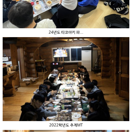
24년도 타코야키 파...
2022학년도 추계MT